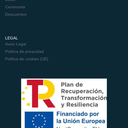
Ceremonia
Descuentos
LEGAL
Aviso Legal
Política de privacidad
Política de cookies (UE)