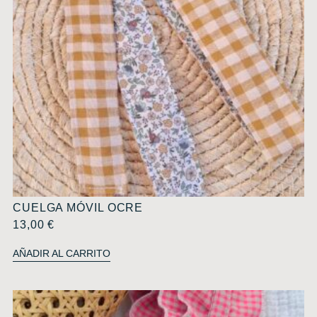
CUELGA MÓVIL OCRE
13,00
€
AÑADIR AL CARRITO