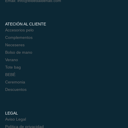
Email:
info@eldedaldenati.com
ATECIÓN AL CLIENTE
Accesorios pelo
Complementos
Neceseres
Bolso de mano
Verano
Tote bag
BEBÉ
Ceremonia
Descuentos
LEGAL
Aviso Legal
Política de privacidad