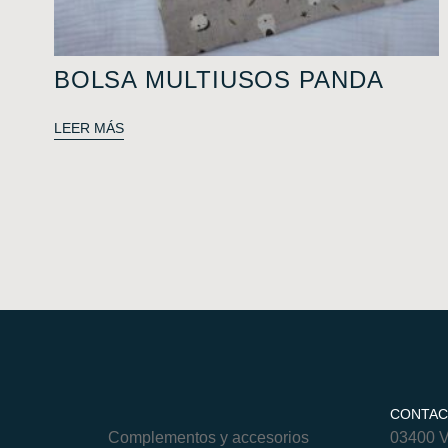
BOLSA MULTIUSOS PANDA
LEER MÁS
CONTA
Complementos y accesorios
03400 Vi