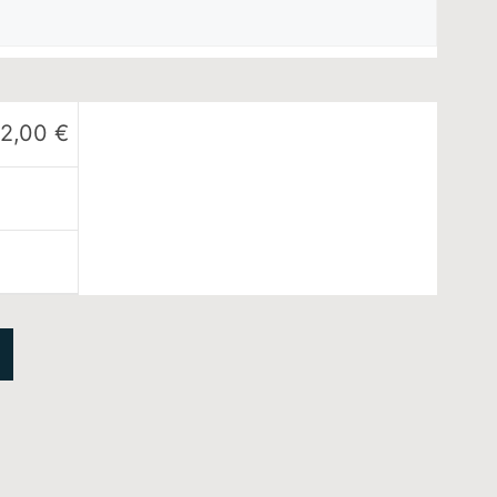
12,00
€