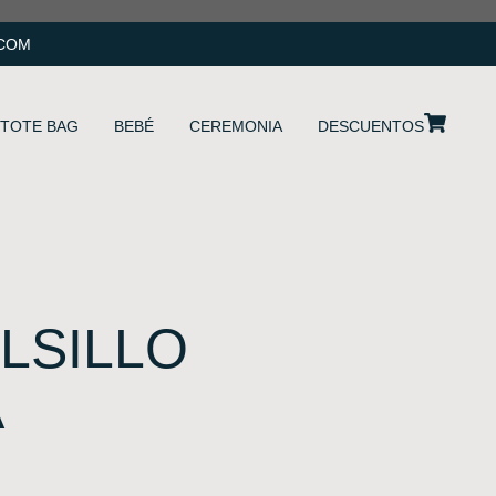
.COM
TOTE BAG
BEBÉ
CEREMONIA
DESCUENTOS
LSILLO
A