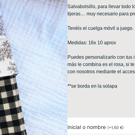
Salvabolsillo, para llevar todo 
tijeras… muy necesario para pro
Tenéis el cuelga móvil a juego.
Medidas: 16x 10 aprox
Puedes personalizarlo con tus i
más le combina es el rosa, si t
con nosotros mediante el acces
**se borda en la solapa
inicial o nombre
(
+
1,50
€
)