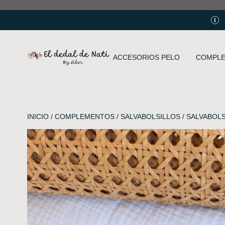
ACCESORIOS PELO
COMPL
INICIO
/
COMPLEMENTOS
/
SALVABOLSILLOS
/ SALVABOL