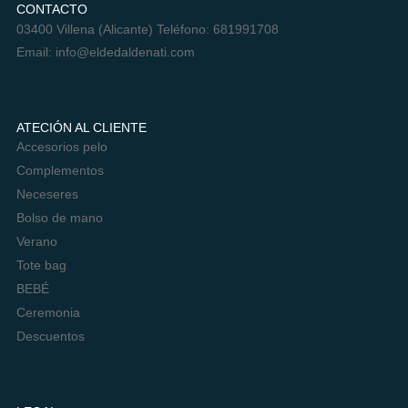
CONTACTO
03400 Villena (Alicante) Teléfono: 681991708
Email:
info@eldedaldenati.com
ATECIÓN AL CLIENTE
Accesorios pelo
Complementos
Neceseres
Bolso de mano
Verano
Tote bag
BEBÉ
Ceremonia
Descuentos