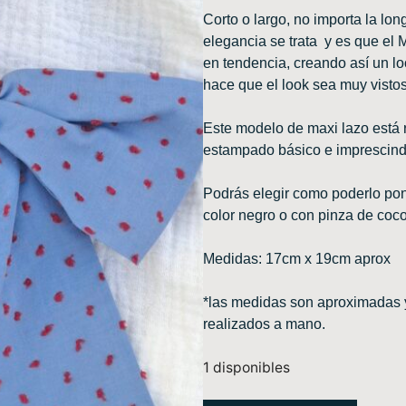
Corto o largo, no importa la lon
elegancia se trata y es que el
en tendencia, creando así un l
hace que el look sea muy vistoso
Este modelo de maxi lazo está r
estampado básico e imprescindi
Podrás elegir como poderlo pon
color negro o con pinza de coc
Medidas: 17cm x 19cm aprox
*las medidas son aproximadas 
realizados a mano.
1 disponibles