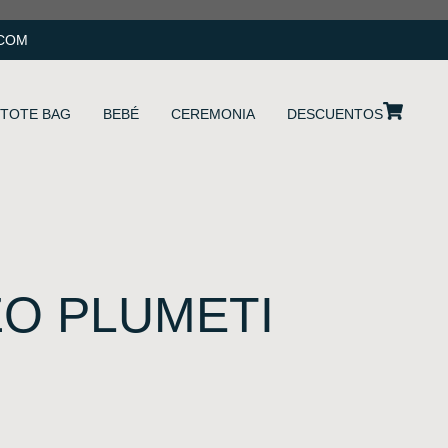
.COM
TOTE BAG
BEBÉ
CEREMONIA
DESCUENTOS
ZO PLUMETI