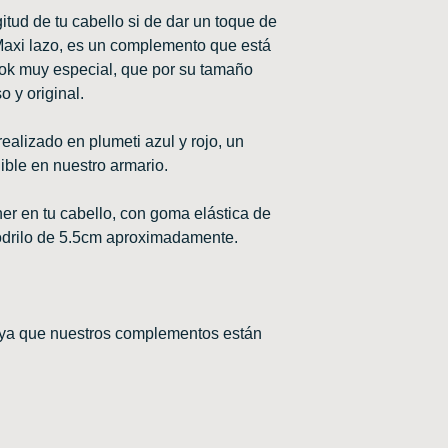
gitud de tu cabello si de dar un toque de
 Maxi lazo, es un complemento que está
ook muy especial, que por su tamaño
 y original.
ealizado en plumeti azul y rojo, un
ble en nuestro armario.
er en tu cabello, con goma elástica de
odrilo de 5.5cm aproximadamente.
ya que nuestros complementos están