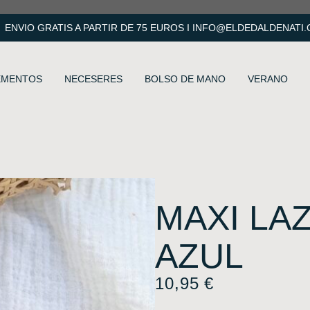
ENVIO GRATIS A PARTIR DE 75 EUROS I
INFO@ELDEDALDENATI
EMENTOS
NECESERES
BOLSO DE MANO
VERANO
MAXI LA
AZUL
10,95
€