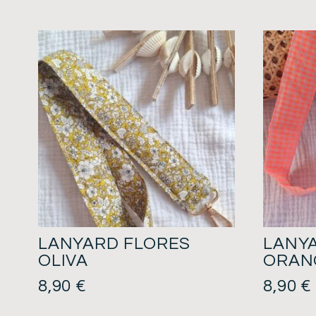
LANYARD FLORES
LANY
OLIVA
ORAN
8,90
€
8,90
€