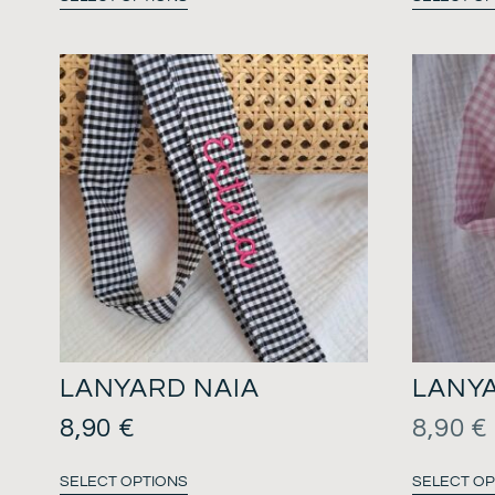
LANYARD NAIA
LANY
8,90
€
8,90
€
SELECT OPTIONS
SELECT OP