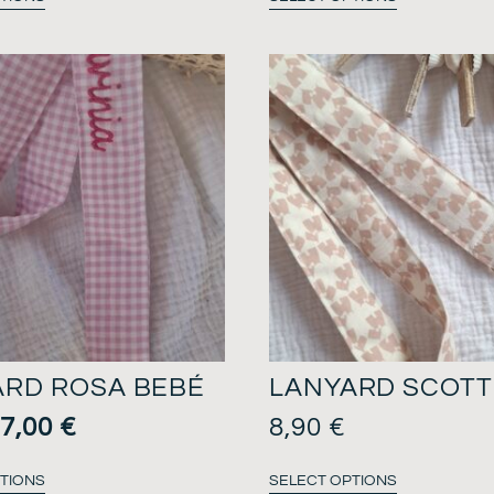
ARD ROSA BEBÉ
LANYARD SCOTT
7,00
€
8,90
€
TIONS
SELECT OPTIONS