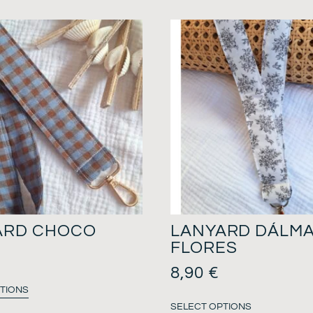
ARD CHOCO
LANYARD DÁLM
FLORES
8,90
€
TIONS
SELECT OPTIONS