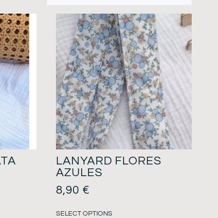
ATA
LANYARD FLORES
AZULES
8,90
€
SELECT OPTIONS