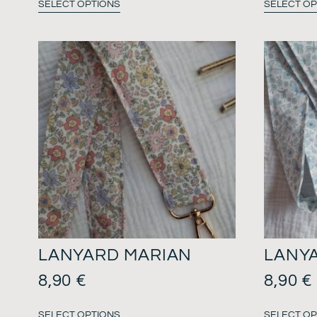
SELECT OPTIONS
SELECT OP
LANYARD MARIAN
LANY
8,90
€
8,90
€
SELECT OPTIONS
SELECT OP