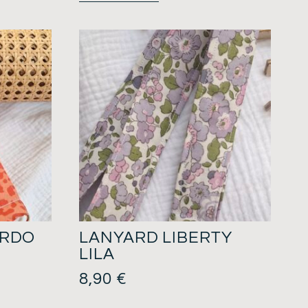
ARDO
LANYARD LIBERTY
LILA
8,90
€