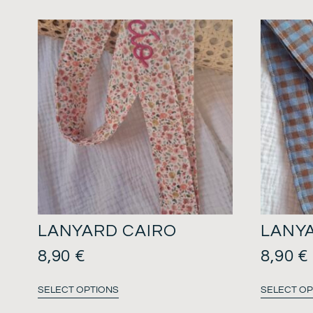
LANYARD CAIRO
LANY
8,90
€
8,90
€
SELECT OPTIONS
SELECT OP