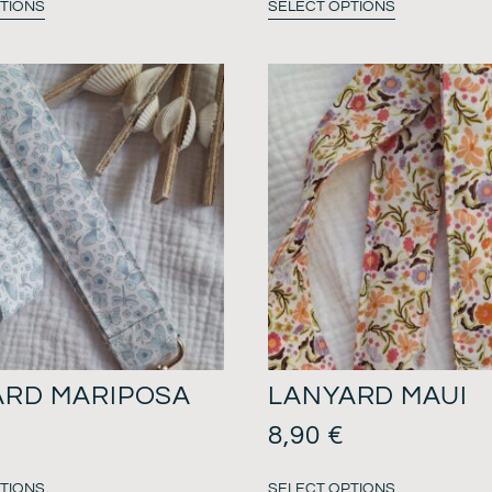
TIONS
SELECT OPTIONS
ARD MARIPOSA
LANYARD MAUI
8,90
€
TIONS
SELECT OPTIONS