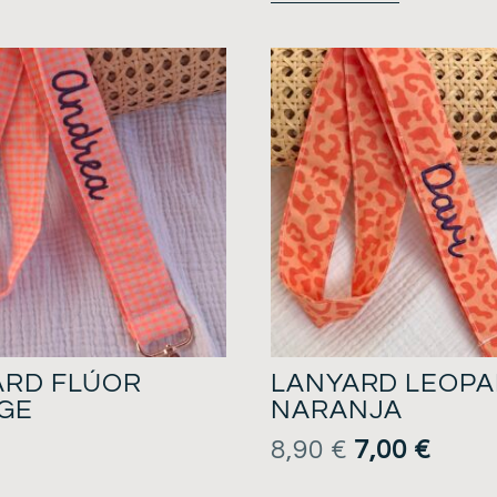
ARD FLÚOR
LANYARD LEOP
GE
NARANJA
8,90
€
7,00
€