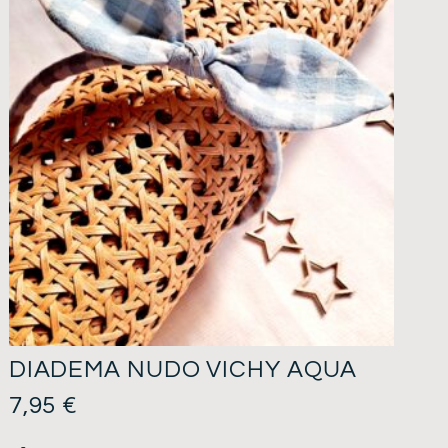
DIADEMA NUDO VICHY AQUA
7,95
€