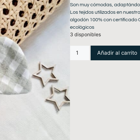
Son muy cómodas, adaptándos
Los tejidos utilizados en nues
algodón 100% con certificado 
ecológicos
3 disponibles
Añadir al carrito