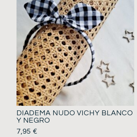
DIADEMA NUDO VICHY BLANCO
Y NEGRO
7,95
€