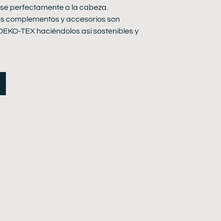
e perfectamente a la cabeza.
tros complementos y accesorios son
OEKO-TEX haciéndolos así sostenibles y