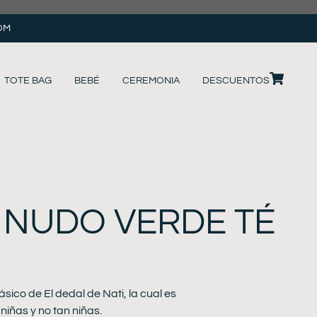
OM
TOTE BAG
BEBÉ
CEREMONIA
DESCUENTOS
 NUDO VERDE TÉ
ico de El dedal de Nati, la cual es
niñas y no tan niñas.