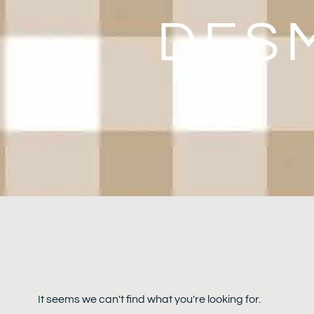
DES
It seems we can't find what you're looking for.