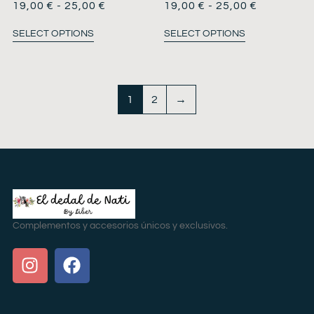
19,00
€
-
25,00
€
19,00
€
-
25,00
€
SELECT OPTIONS
SELECT OPTIONS
1
2
→
Complementos y accesorios únicos y exclusivos.