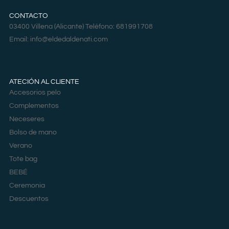
CONTACTO
03400 Villena (Alicante) Teléfono: 681991708
Email:
info@eldedaldenati.com
ATECIÓN AL CLIENTE
Accesorios pelo
Complementos
Neceseres
Bolso de mano
Verano
Tote bag
BEBÉ
Ceremonia
Descuentos