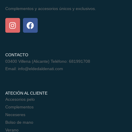
Complementos y accesorios únicos y exclusivos.
LANYARD CHOCO
8,90
€
AÑADIR AL CARRITO
CONTACTO
03400 Villena (Alicante) Teléfono: 681991708
Email:
info@eldedaldenati.com
ATECIÓN AL CLIENTE
Accesorios pelo
Complementos
Neceseres
Bolso de mano
Verano