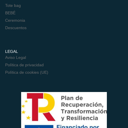
Tote bag
BEBÉ
Ceremonia
Descuentos
LEGAL
Aviso Legal
Política de privacidad
Política de cookies (UE)