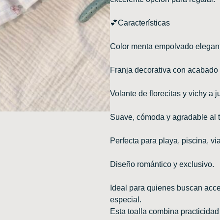
💕Características
Color menta empolvado elegant
Franja decorativa con acabado
Volante de florecitas y vichy a 
Suave, cómoda y agradable al t
Perfecta para playa, piscina, via
Diseño romántico y exclusivo.
Ideal para quienes buscan acce
especial.
Esta toalla combina practicidad