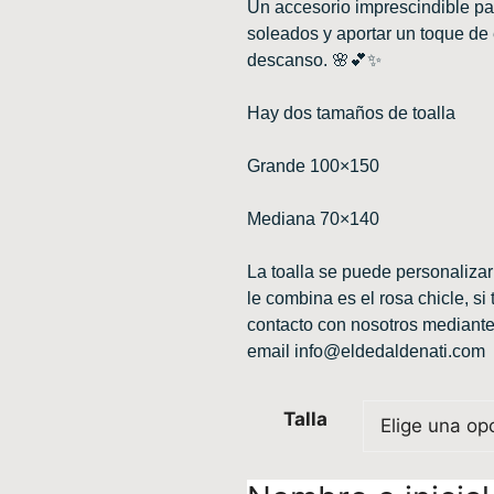
Un accesorio imprescindible p
soleados y aportar un toque de
descanso. 🌸💕✨
Hay dos tamaños de toalla
Grande 100×150
Mediana 70×140
La toalla se puede personalizar
le combina es el rosa chicle, si
contacto con nosotros mediante
email
info@eldedaldenati.com
Talla