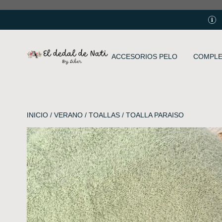
ACCESORIOS PELO
COMPL
INICIO
/
VERANO
/
TOALLAS
/ TOALLA PARAISO