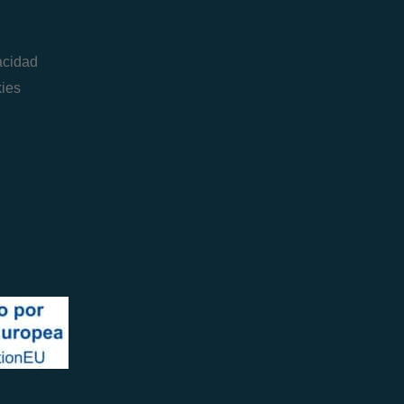
vacidad
kies