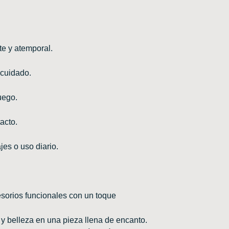
e y atemporal.
 cuidado.
juego.
acto.
jes o uso diario.
sorios funcionales con un toque
 y belleza en una pieza llena de encanto.