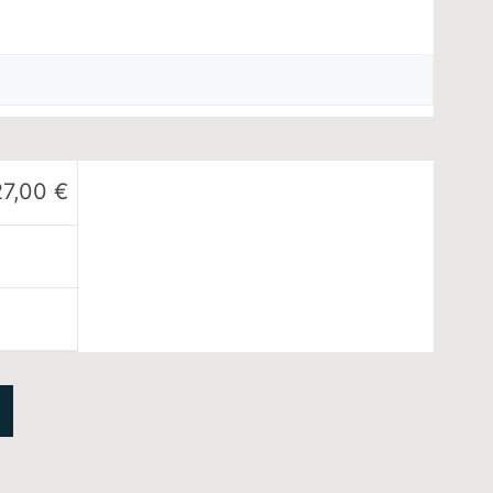
27,00
€