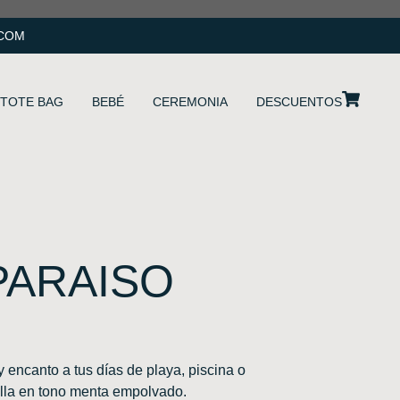
.COM
TOTE BAG
BEBÉ
CEREMONIA
DESCUENTOS
PARAISO
 encanto a tus días de playa, piscina o
lla en tono menta empolvado.