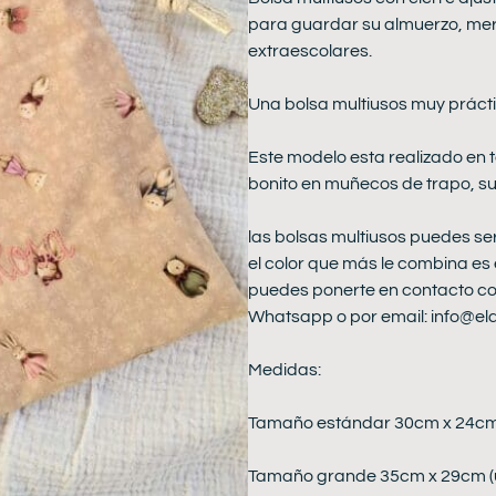
para guardar su almuerzo, meri
extraescolares.
Una bolsa multiusos muy prácti
Este modelo esta realizado en
bonito en muñecos de trapo, su i
las bolsas multiusos puedes ser
el color que más le combina es e
puedes ponerte en contacto co
Whatsapp o por email:
info@el
Medidas:
Tamaño estándar 30cm x 24cm (
Tamaño grande 35cm x 29cm (ú