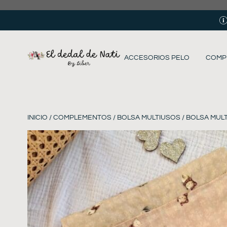
ACCESORIOS PELO
COMP
INICIO
/
COMPLEMENTOS
/
BOLSA MULTIUSOS
/ BOLSA MUL